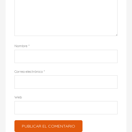
Nombre
*
Correo electrónico
*
Web