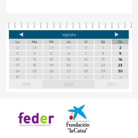
agosto
Lu
Ma
Mi
Ju
Vi
Sá
Do
27
28
29
30
31
1
2
3
4
5
6
7
8
9
10
11
12
13
14
15
16
17
18
19
20
21
22
23
24
25
26
27
28
29
30
31
1
2
3
4
5
6
2026
2025
2027