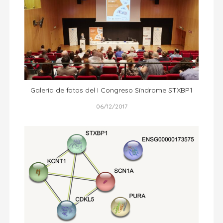
Galeria de fotos del I Congreso Síndrome STXBP1
06/12/2017