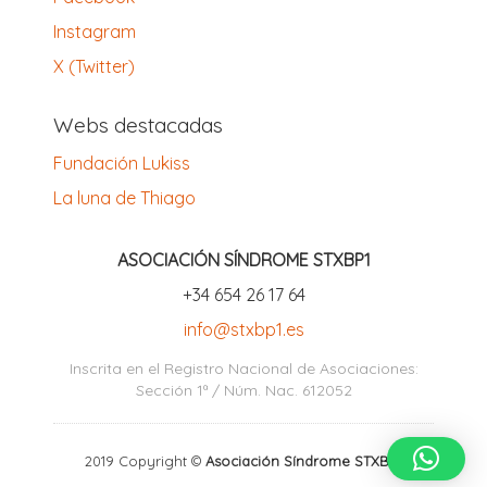
Instagram
X (Twitter)
Webs destacadas
Fundación Lukiss
La luna de Thiago
ASOCIACIÓN SÍNDROME STXBP1
‪+34 654 26 17 64‬
info@stxbp1.es
Inscrita en el Registro Nacional de Asociaciones:
Sección 1ª / Núm. Nac. 612052
2019 Copyright ©
Asociación Síndrome STXBP1