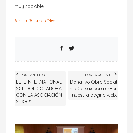
muy sociable.
#
Balú
#
Curro
#
Nerón
POST ANTERIOR
POST SIGUIENTE
ELTE INTERNATIONAL
Donativo Obra Social
SCHOOL COLABORA
«la Caixa» para crear
CON LA ASOCIACIÓN
nuestra página web.
STXBP1