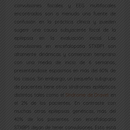
convulsiones focales y EEG multifocales
encontrados son a menudo una fuente de
confusión en la práctica clínica y pueden
sugerir una causa subyacente focal de la
epilepsia en la evaluación inicial. Las
convulsiones en encefalopatía STXBP1 son
altamente dinámicas y comienzan temprano
con una media de inicio de 6 semanas,
presentándose espasmos en más del 60% de
los casos. Sin embargo, un pequeño subgrupo
de pacientes tiene otros síndromes epilépticos
distintos tales como el
Síndrome de Dravet
en
el 2% de los pacientes. En contraste con
muchas otras epilepsias genéticas, más del
40% de los pacientes con encefalopatía
STXBP1 dejan de tener convulsiones. Esto está