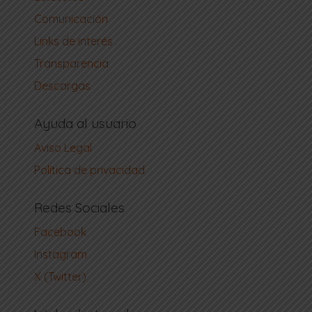
Comunicación
Links de interés
Transparencia
Descargas
Ayuda al usuario
Aviso Legal
Política de privacidad
Redes Sociales
Facebook
Instagram
X (Twitter)