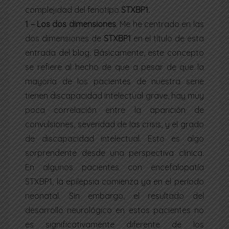
complejidad del fenotipo
STXBP1
.
1 – Los dos dimensiones
.
Me he centrado en las
dos dimensiones de
STXBP1
en el título de esta
entrada del blog. Básicamente, este concepto
se refiere al hecho de que a pesar de que la
mayoría de los pacientes de nuestra serie
tienen discapacidad intelectual grave, hay muy
poca correlación entre la aparición de
convulsiones, severidad de las crisis, y el grado
de discapacidad intelectual. Esto es algo
sorprendente desde una perspectiva clínica.
En algunos pacientes con encefalopatía
STXBP1, la epilepsia comienza ya en el período
neonatal. Sin embargo, el resultado del
desarrollo neurológico en estos pacientes no
es significativamente diferente de los