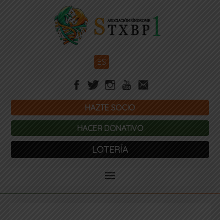
ES
HAZTE SOCIO
HACER DONATIVO
LOTERÍA