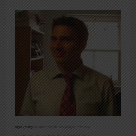
Ingo Helbig
es miembro de Neurología Infantil e
investigador de genética de la epilepsia en el