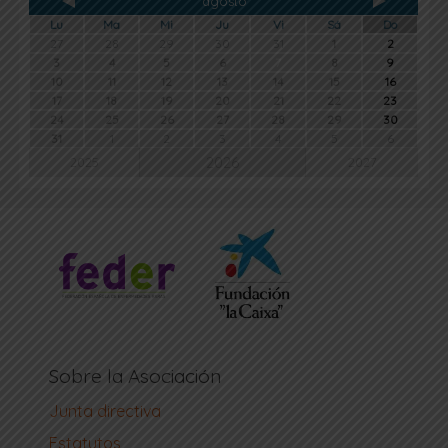
agosto
Lu
Ma
Mi
Ju
Vi
Sá
Do
27
28
29
30
31
1
2
3
4
5
6
7
8
9
10
11
12
13
14
15
16
17
18
19
20
21
22
23
24
25
26
27
28
29
30
31
1
2
3
4
5
6
2026
2025
2027
Sobre la Asociación
Junta directiva
Estatutos