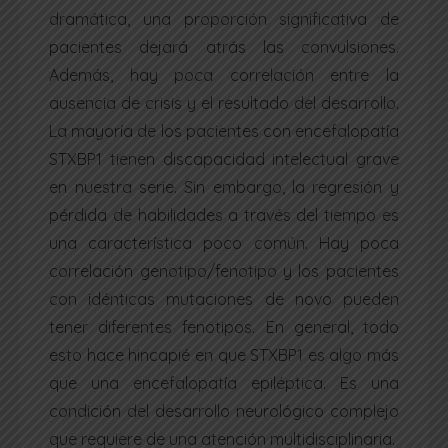
dramática, una proporción significativa de
pacientes dejará atrás las convulsiones.
Además, hay poca correlación entre la
ausencia de crisis y el resultado del desarrollo.
La mayoría de los pacientes con encefalopatía
STXBP1 tienen discapacidad intelectual grave
en nuestra serie. Sin embargo, la regresión y
pérdida de habilidades a través del tiempo es
una característica poco común. Hay poca
correlación genotipo/fenotipo y los pacientes
con idénticas mutaciones de novo pueden
tener diferentes fenotipos. En general, todo
esto hace hincapié en que STXBP1 es algo más
que una encefalopatía epiléptica. Es una
condición del desarrollo neurológico complejo
que requiere de una atención multidisciplinaria.