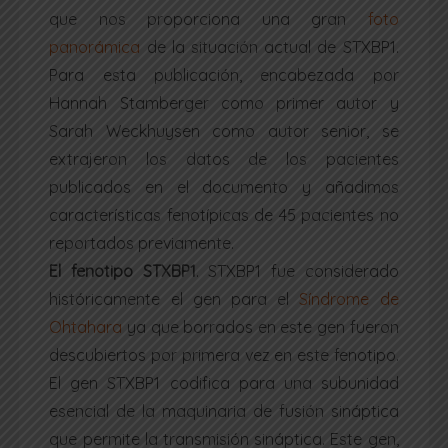
que nos proporciona una gran
foto
panorámica
de la situación actual de STXBP1.
Para esta publicación, encabezada por
Hannah Stamberger como primer autor y
Sarah Weckhuysen como autor senior, se
extrajeron los datos de los pacientes
publicados en el documento y añadimos
características fenotípicas de 45 pacientes no
reportados previamente.
El fenotipo STXBP1
.
STXBP1 fue considerado
históricamente el gen para el
Síndrome de
Ohtahara
ya que borrados en este gen fueron
descubiertos por primera vez en este fenotipo.
El gen STXBP1 codifica para una subunidad
esencial de la maquinaria de fusión sináptica
que permite la transmisión sináptica. Este gen,