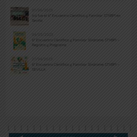
07/06/2025
Así fue el 6º Encuentro Científico y Familiar STXBP1 en
Sevilla
04/05/2025
6º Encuentro Científico y Familiar Síndrome STXBP1 –
Registro y Programa
27/04/2025
6º Encuentro Científico y Familiar Síndrome STXBP1 –
SEVILLA