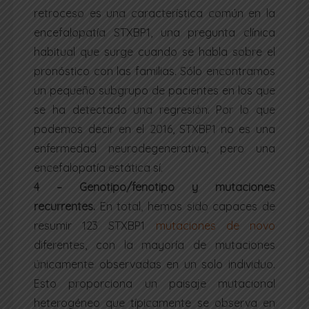
retroceso es una característica común en la
encefalopatía STXBP1, una pregunta clínica
habitual que surge cuando se habla sobre el
pronóstico con las familias. Sólo encontramos
un pequeño subgrupo de pacientes en los que
se ha detectado una regresión. Por lo que
podemos decir en el 2016, STXBP1 no es una
enfermedad neurodegenerativa, pero una
encefalopatía estática sí.
4 – Genotipo/fenotipo y mutaciones
recurrentes
.
En total, hemos sido capaces de
resumir 123 STXBP1
mutaciones de novo
diferentes, con la mayoría de mutaciones
únicamente observadas en un solo individuo.
Esto proporciona un paisaje mutacional
heterogéneo que típicamente se observa en