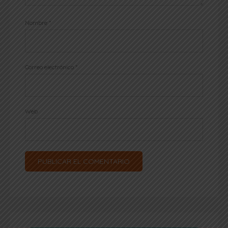
Nombre
*
Correo electrónico
*
Web