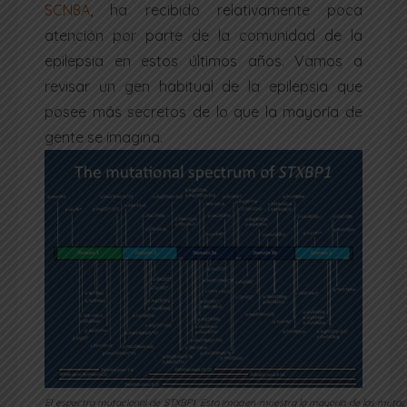
SCN8A
, ha recibido relativamente poca
atención por parte de la comunidad de la
epilepsia en estos últimos años. Vamos a
revisar un gen habitual de la epilepsia que
posee más secretos de lo que la mayoría de
gente se imagina.
El espectro mutacional de STXBP1. Esta imagen muestra la mayoría de las mutac