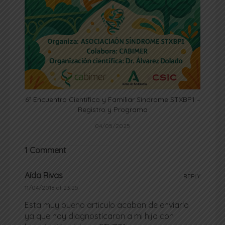
6º Encuentro Científico y Familiar Síndrome STXBP1 –
Registro y Programa
04/05/2025
1 Comment
Aída Rivas
REPLY
11/04/2018 at 23:25
Esta muy bueno articulo acaban de enviarlo
ya que hoy diagnosticaron a mi hijo con