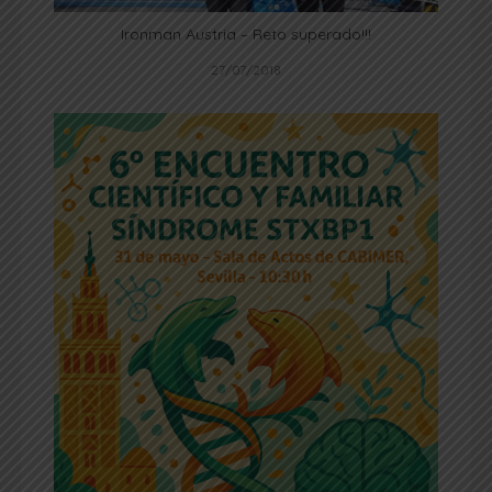
Ironman Austria – Reto superado!!!
27/07/2018