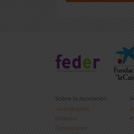
Sobre la Asociación
A
Junta directiva
A
Estatutos
Po
Comunicación