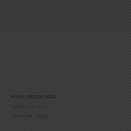
Webs destacadas
Fundación Lukiss
La luna de Thiago