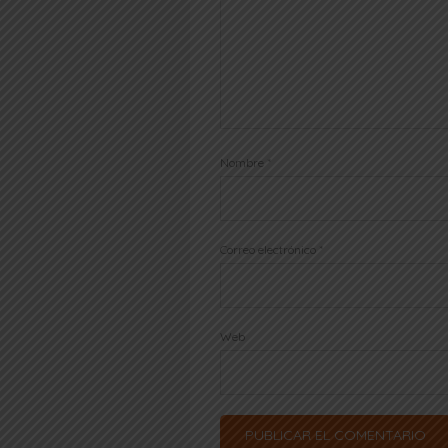
Nombre
*
Correo electrónico
*
Web