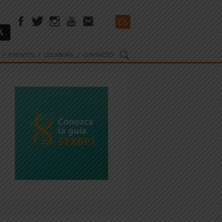
ES
A
EVENTOS
COLABORA
CONTACTO