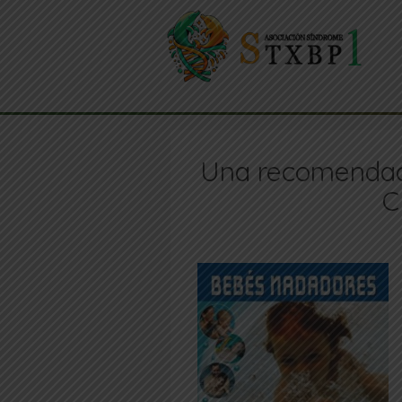
Una recomendaci
C