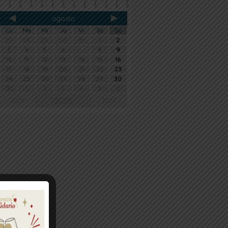
agosto
Lu
Ma
Mi
Ju
Vi
Sá
Do
27
28
29
30
31
1
2
3
4
5
6
7
8
9
10
11
12
13
14
15
16
17
18
19
20
21
22
23
24
25
26
27
28
29
30
31
1
2
3
4
5
6
2026
2025
2027