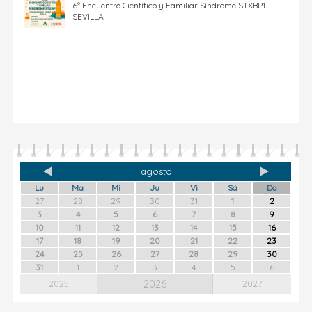
6º Encuentro Científico y Familiar Síndrome STXBP1 –
SEVILLA
agosto
Lu
Ma
Mi
Ju
Vi
Sá
Do
27
28
29
30
31
1
2
3
4
5
6
7
8
9
10
11
12
13
14
15
16
17
18
19
20
21
22
23
24
25
26
27
28
29
30
31
1
2
3
4
5
6
2026
2025
2027